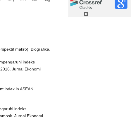
0
spektif makro). Biografika.
mempengaruhi indeks
2016. Jurnal Ekonomi
nt index in ASEAN
engaruhi indeks
mosir. Jurnal Ekonomi