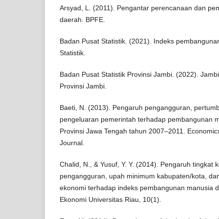
Arsyad, L. (2011). Pengantar perencanaan dan p
daerah. BPFE.
Badan Pusat Statistik. (2021). Indeks pembangun
Statistik.
Badan Pusat Statistik Provinsi Jambi. (2022). Jam
Provinsi Jambi.
Baeti, N. (2013). Pengaruh pengangguran, pertum
pengeluaran pemerintah terhadap pembangunan ma
Provinsi Jawa Tengah tahun 2007–2011. Economic
Journal.
Chalid, N., & Yusuf, Y. Y. (2014). Pengaruh tingkat 
pengangguran, upah minimum kabupaten/kota, dan
ekonomi terhadap indeks pembangunan manusia di P
Ekonomi Universitas Riau, 10(1).