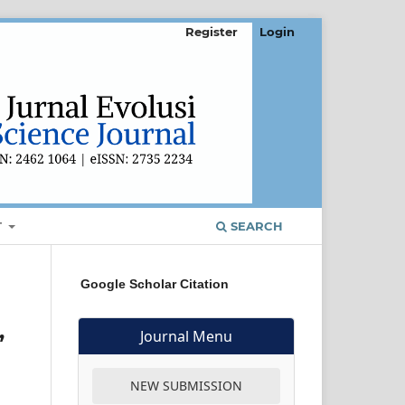
Register
Login
T
SEARCH
Google Scholar Citation
,
Journal Menu
NEW SUBMISSION