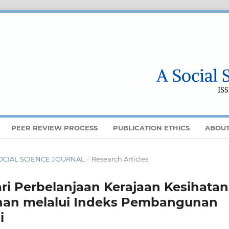
PEER REVIEW PROCESS
PUBLICATION ETHICS
ABOU
A SOCIAL SCIENCE JOURNAL
/
Research Articles
i Perbelanjaan Kerajaan Kesihatan
inan melalui Indeks Pembangunan
i