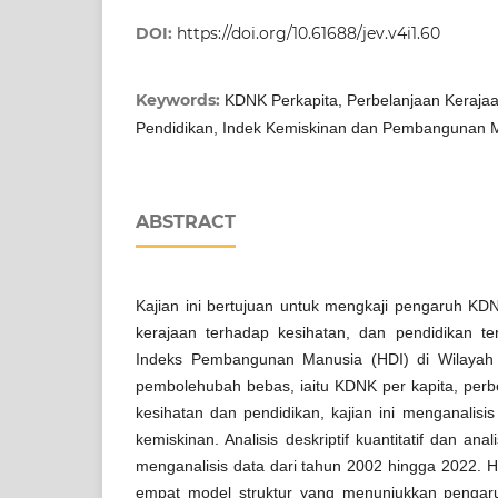
DOI:
https://doi.org/10.61688/jev.v4i1.60
Keywords:
KDNK Perkapita, Perbelanjaan Kerajaa
Pendidikan, Indek Kemiskinan dan Pembangunan 
ABSTRACT
Kajian ini bertujuan untuk mengkaji pengaruh KDN
kerajaan terhadap kesihatan, dan pendidikan te
Indeks Pembangunan Manusia (HDI) di Wilayah
pembolehubah bebas, iaitu KDNK per kapita, perb
kesihatan dan pendidikan, kajian ini menganalis
kemiskinan. Analisis deskriptif kuantitatif dan ana
menganalisis data dari tahun 2002 hingga 2022. Ha
empat model struktur yang menunjukkan pengaru