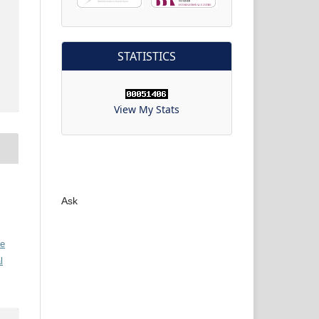
STATISTICS
View My Stats
Ask
ve
l