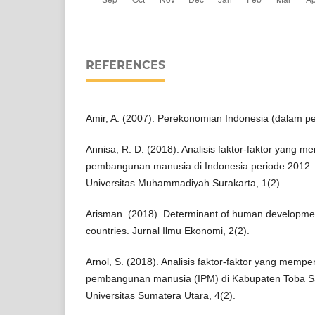
REFERENCES
Amir, A. (2007). Perekonomian Indonesia (dalam per
Annisa, R. D. (2018). Analisis faktor-faktor yang 
pembangunan manusia di Indonesia periode 2012–
Universitas Muhammadiyah Surakarta, 1(2).
Arisman. (2018). Determinant of human developme
countries. Jurnal Ilmu Ekonomi, 2(2).
Arnol, S. (2018). Analisis faktor-faktor yang memp
pembangunan manusia (IPM) di Kabupaten Toba Sa
Universitas Sumatera Utara, 4(2).