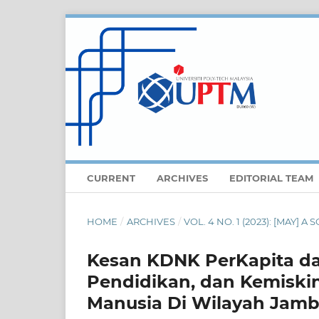
CURRENT
ARCHIVES
EDITORIAL TEAM
HOME
/
ARCHIVES
/
VOL. 4 NO. 1 (2023): [MAY] 
Kesan KDNK PerKapita dar
Pendidikan, dan Kemisk
Manusia Di Wilayah Jamb