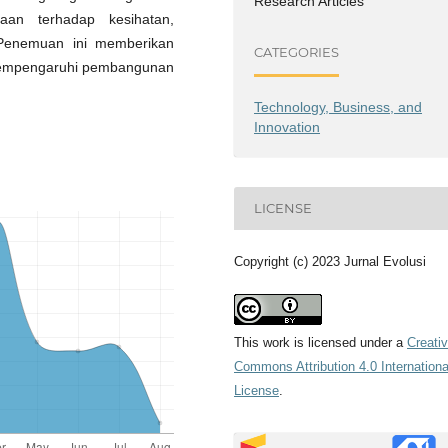
Research Articles
aan terhadap kesihatan,
 Penemuan ini memberikan
CATEGORIES
mempengaruhi pembangunan
Technology, Business, and
Innovation
LICENSE
Copyright (c) 2023 Jurnal Evolusi
This work is licensed under a
Creati
Commons Attribution 4.0 Internationa
License
.