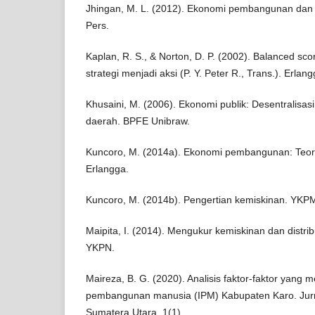
Jhingan, M. L. (2012). Ekonomi pembangunan dan
Pers.
Kaplan, R. S., & Norton, D. P. (2002). Balanced s
strategi menjadi aksi (P. Y. Peter R., Trans.). Erlang
Khusaini, M. (2006). Ekonomi publik: Desentralisa
daerah. BPFE Unibraw.
Kuncoro, M. (2014a). Ekonomi pembangunan: Teori
Erlangga.
Kuncoro, M. (2014b). Pengertian kemiskinan. YKP
Maipita, I. (2014). Mengukur kemiskinan dan distr
YKPN.
Maireza, B. G. (2020). Analisis faktor-faktor yang
pembangunan manusia (IPM) Kabupaten Karo. Jurn
Sumatera Utara, 1(1).